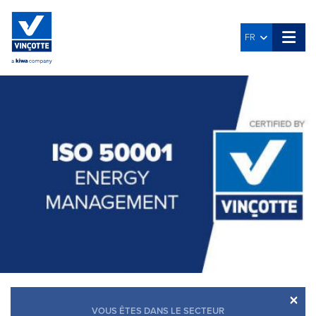
FR
×
VOUS ÊTES DANS LE SECTEUR