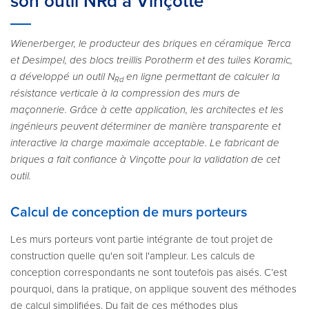
son outil NRd à Vinçotte
Wienerberger, le producteur des briques en céramique Terca
et Desimpel, des blocs treillis Porotherm et des tuiles Koramic,
a développé un outil N
en ligne permettant de calculer la
Rd
résistance verticale à la compression des murs de
maçonnerie. Grâce à cette application, les architectes et les
ingénieurs peuvent déterminer de manière transparente et
interactive la charge maximale acceptable. Le fabricant de
briques a fait confiance à Vinçotte pour la validation de cet
outil.
Calcul de conception de murs porteurs
Les murs porteurs vont partie intégrante de tout projet de
construction quelle qu'en soit l'ampleur. Les calculs de
conception correspondants ne sont toutefois pas aisés. C’est
pourquoi, dans la pratique, on applique souvent des méthodes
de calcul simplifiées. Du fait de ces méthodes plus