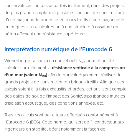
conservatrices, on passe parfois inutilement, dans des projets
de plus grande ampleur (à plusieurs couches de construction),
d’une maçonnerie porteuse en blocs treillis à une maçonnerie
en briques silico-calcaires ou à une structure à ossature en
béton affichant une résistance supérieure.
Interprétation numérique de l’Eurocode 6
Wienerberger a conçu un nouvel outil N
permettant de
Rd
calculer correctement la
résistance verticale à la compression
d’un mur (valeur N
)
afin de pouvoir également réaliser de
Rd
grands projets de construction en briques treillis. Afin que ces
calculs soient à la fois exhaustifs et précis, cet outil tient compte
des dalles de sol, de l’impact des SonicStrips (bandes murales
d’isolation acoustique), des conditions annexes, etc.
Tous les calculs sont par ailleurs effectués conformément à
l’Eurocode 6 (EC6). Cette norme, qui sert de fil conducteur aux
ingénieurs en stabilité, décrit notamment la façon de