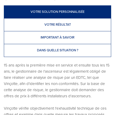
VOTRE SOLUTION PERSONNALISÉE
VOTRE RÉSULTAT
IMPORTANT À SAVOIR
DANS QUELLE SITUATION ?
15 ans après la première mise en service et ensuite tous les 15
ans, le gestionnaire de l'ascenseur est légalement obligé de
faire réaliser une analyse de risque par un EDTC, tel que
Vinçotte, afin d'identifier les non-conformités. Sur la base de
cette analyse de risque, le gestionnaire doit demander des
offres de prix à différents installateurs d'ascenseurs.
Vinçotte vérifie objectivement l'exhaustivité technique de ces
offres et examine dans quelle mesure les travaux proposés