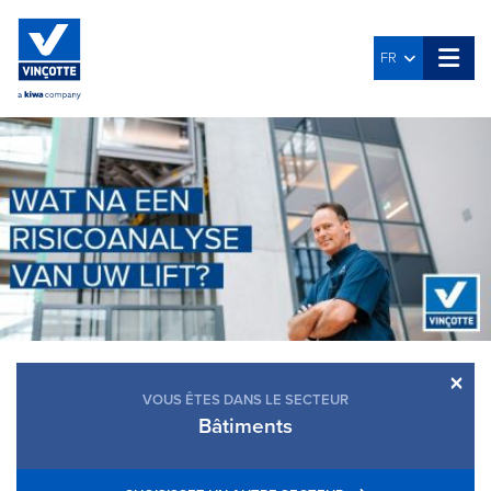
FR
×
VOUS ÊTES DANS LE SECTEUR
Bâtiments