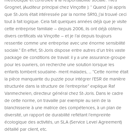
méthodique et contrôlée à la responsabilité sociale. Yves
Grognet, (Auditeur principal chez Vinçotte ): “ Quand j’ai appris
que St-Joris était intéressée par la norme SR10, j’ai trouvé ceci
tout à fait logique. Cela fait quelques années déjà que je visite
cette entreprise familiale – depuis 2006, ils ont déjà obtenu
divers certificats via Vinçotte – et je l’ai depuis toujours
ressentie comme une entreprise avec une énorme sensibilité
sociale.” En effet, St-Joris dispose entre autres d’un très vaste
package de conditions de travail: il y a une assurance-groupe
pour les ouvriers, on recherche une solution lorsque les
enfants tombent soudaine- ment malades, ... “Cette norme était
la pièce manquante du puzzle pour intégrer l’ESR de manière
structurée dans la structure de l’entreprise” explique Raf
Vanmechelen, directeur général chez St-Joris. Dans le cadre
de cette norme, on travaille par exemple au sein de la
blanchisserie à une matrice des compétences, à un plan de
diversité, un rapport de durabilité reflétant l’empreinte
écologique des activités, un SLA (Service Level Agreement)
détaillé par client, etc.