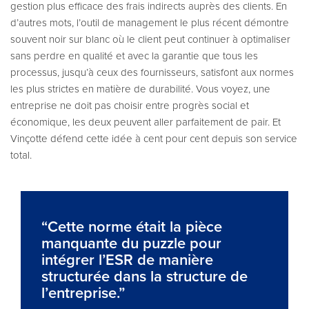
gestion plus efficace des frais indirects auprès des clients. En
d’autres mots, l’outil de management le plus récent démontre
souvent noir sur blanc où le client peut continuer à optimaliser
sans perdre en qualité et avec la garantie que tous les
processus, jusqu’à ceux des fournisseurs, satisfont aux normes
les plus strictes en matière de durabilité. Vous voyez, une
entreprise ne doit pas choisir entre progrès social et
économique, les deux peuvent aller parfaitement de pair. Et
Vinçotte défend cette idée à cent pour cent depuis son service
total.
“Cette norme était la pièce
manquante du puzzle pour
intégrer l’ESR de manière
structurée dans la structure de
l’entreprise.”