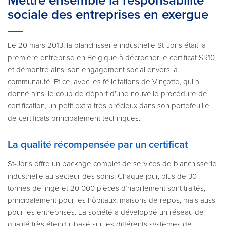
Mettre ensemble la responsabilité
sociale des entreprises en exergue
Le 20 mars 2013, la blanchisserie industrielle St-Joris était la
première entreprise en Belgique à décrocher le certificat SR10,
et démontre ainsi son engagement social envers la
communauté. Et ce, avec les félicitations de Vinçotte, qui a
donné ainsi le coup de départ d’une nouvelle procédure de
certification, un petit extra très précieux dans son portefeuille
de certificats principalement techniques.
La qualité récompensée par un certificat
St-Joris offre un package complet de services de blanchisserie
industrielle au secteur des soins. Chaque jour, plus de 30
tonnes de linge et 20 000 pièces d’habillement sont traités,
principalement pour les hôpitaux, maisons de repos, mais aussi
pour les entreprises. La société a développé un réseau de
qualité très étendu, basé sur les différents systèmes de