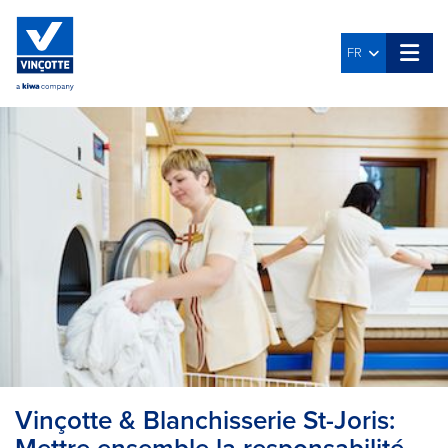
FR
Vinçotte & Blanchisserie St-Joris: