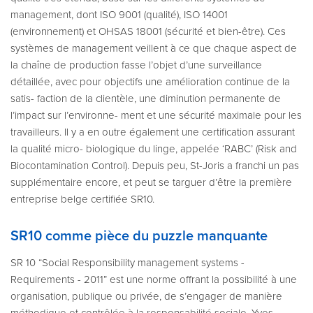
management, dont ISO 9001 (qualité), ISO 14001
(environnement) et OHSAS 18001 (sécurité et bien-être). Ces
systèmes de management veillent à ce que chaque aspect de
la chaîne de production fasse l’objet d’une surveillance
détaillée, avec pour objectifs une amélioration continue de la
satis- faction de la clientèle, une diminution permanente de
l’impact sur l’environne- ment et une sécurité maximale pour les
travailleurs. Il y a en outre également une certification assurant
la qualité micro- biologique du linge, appelée ‘RABC’ (Risk and
Biocontamination Control). Depuis peu, St-Joris a franchi un pas
supplémentaire encore, et peut se targuer d’être la première
entreprise belge certifiée SR10.
SR10 comme pièce du puzzle manquante
SR 10 “Social Responsibility management systems -
Requirements - 2011” est une norme offrant la possibilité à une
organisation, publique ou privée, de s’engager de manière