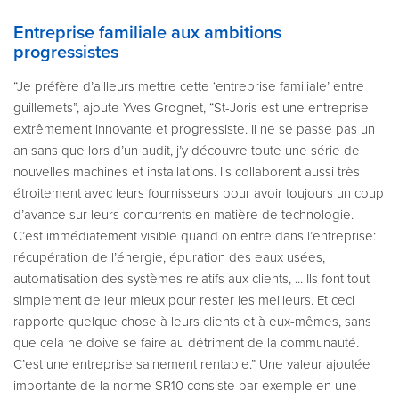
Entreprise familiale aux ambitions
progressistes
“Je préfère d’ailleurs mettre cette ‘entreprise familiale’ entre
guillemets”, ajoute Yves Grognet, “St-Joris est une entreprise
extrêmement innovante et progressiste. Il ne se passe pas un
an sans que lors d’un audit, j’y découvre toute une série de
nouvelles machines et installations. Ils collaborent aussi très
étroitement avec leurs fournisseurs pour avoir toujours un coup
d’avance sur leurs concurrents en matière de technologie.
C’est immédiatement visible quand on entre dans l’entreprise:
récupération de l’énergie, épuration des eaux usées,
automatisation des systèmes relatifs aux clients, ... Ils font tout
simplement de leur mieux pour rester les meilleurs. Et ceci
rapporte quelque chose à leurs clients et à eux-mêmes, sans
que cela ne doive se faire au détriment de la communauté.
C’est une entreprise sainement rentable.” Une valeur ajoutée
importante de la norme SR10 consiste par exemple en une