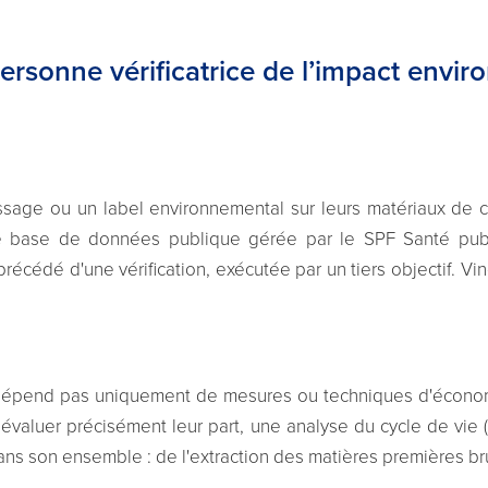
ersonne vérificatrice de l’impact envi
age ou un label environnemental sur leurs matériaux de con
 base de données publique gérée par le SPF Santé publi
cédé d'une vérification, exécutée par un tiers objectif. Vin
 dépend pas uniquement de mesures ou techniques d'économi
 évaluer précisément leur part, une analyse du cycle de vie 
ans son ensemble : de l'extraction des matières premières br