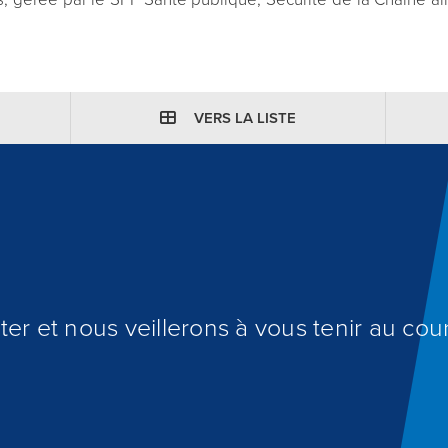
VERS LA LISTE
er et nous veillerons à vous tenir au cour