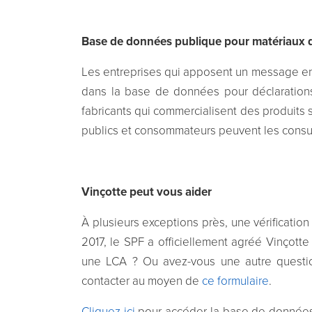
Base de données publique pour matériaux d
Les entreprises qui apposent un message envi
dans la base de données pour déclaration
fabricants qui commercialisent des produits 
publics et consommateurs peuvent les consulte
Vinçotte peut vous aider
À plusieurs exceptions près, une vérification
2017, le SPF a officiellement agréé Vinçotte
une LCA ? Ou avez-vous une autre questio
contacter au moyen de
ce formulaire
.
Cliquez ici
pour accéder la base de données,