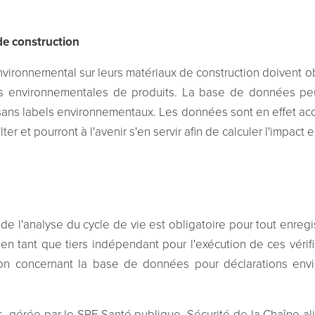
e construction
ronnemental sur leurs matériaux de construction doivent obl
s environnementales de produits. La base de données peut
sans labels environnementaux. Les données sont en effet acc
r et pourront à l'avenir s'en servir afin de calculer l'impact 
 de l'analyse du cycle de vie est obligatoire pour tout enre
 en tant que tiers indépendant pour l'exécution de ces véri
n concernant la base de données pour déclarations envi
 gérée par le SPF Santé publique, Sécurité de la Chaîne al