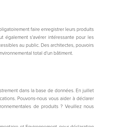
igatoirement faire enregistrer leurs produits
 également s'avérer intéressante pour les
essibles au public. Des architectes, pouvoirs
environnemental total d'un bâtiment.
gistrement dans la base de données. En juillet
fications. Pouvons-nous vous aider à déclarer
ronnementales de produits ? Veuillez nous
imentaire et Environnement, pour déclaration