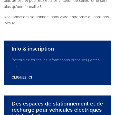
plus de secret pour eux et la certification de celles -ci ne sera
plus qu’une formalité !
Nos formations se donnent dans votre entreprise ou dans nos
locaux.
Info & inscription
Retrouvez toutes les informations pratiques ( dates,
... )
CLIQUEZ ICI
Des espaces de stationnement et de
recharge pour véhicules électriques