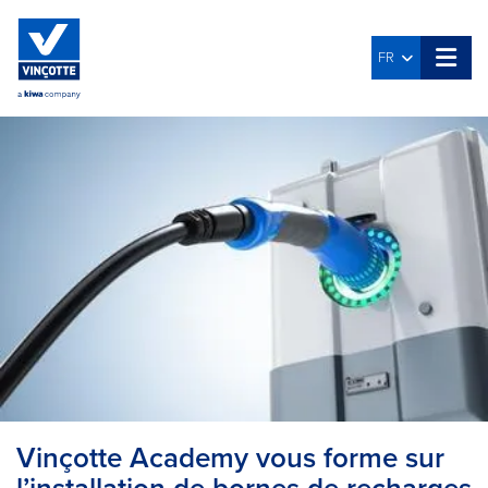
FR
Vinçotte Academy vous forme sur