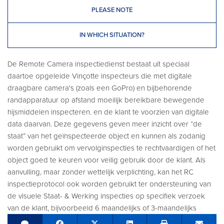
PLEASE NOTE
IN WHICH SITUATION?
De Remote Camera inspectiedienst bestaat uit speciaal
daartoe opgeleide Vinçotte inspecteurs die met digitale
draagbare camera's (zoals een GoPro) en bijbehorende
randapparatuur op afstand moeilijk bereikbare bewegende
hijsmiddelen inspecteren. en de klant te voorzien van digitale
data daarvan. Deze gegevens geven meer inzicht over “de
staat” van het geïnspecteerde object en kunnen als zodanig
worden gebruikt om vervolginspecties te rechtvaardigen of het
object goed te keuren voor veilig gebruik door de klant. Als
aanvulling, maar zonder wettelijk verplichting, kan het RC
inspectieprotocol ook worden gebruikt ter ondersteuning van
de visuele Staat- & Werking inspecties op specifiek verzoek
van de klant, bijvoorbeeld 6 maandelijks of 3-maandelijks