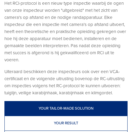
Het RCI-protocol is een nieuw type inspectie waarbij de ogen
van onze inspecteur worden "uitgebreid" met het zicht van
camera's op afstand en de nodige randapparatuur. Elke
inspecteur die een inspectie met camera's op afstand uitvoert,
heeft een theoretische en praktische opleiding gekregen over
hoe hij deze apparatuur moet bedienen, installeren en de
gemaakte beelden interpreteren. Pas nadat deze opleiding
met succes is afgerond is hij gekwalificeerd om RCI uit te
voeren.
Uiteraard beschikken deze inspecteurs ook over een VCA-
certificaat en de volgende uitrusting bovenop de RC-uitrusting
om inspecties volgens het RC-protocol te kunnen uitvoeren:
tuiglijn, veilige karabijnhaak, karabijnhaak en klimgordel.
YOUR TAILOR-MADE SOLUTION
YOUR RESULT