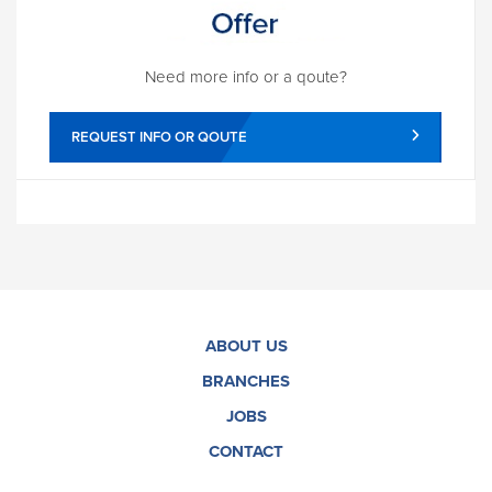
Need more info or a qoute?
REQUEST INFO OR QOUTE
ABOUT US
BRANCHES
JOBS
CONTACT