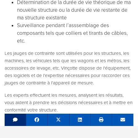
Détermination de la durée de vie théorique de ma
nouvelle structure ou la durée de vie restante de
ma structure existante
Surveillance pendant l’asssemblage des
composants tels que colliers et tirants de câbles,
etc.
Les jauges de contrainte sont utilisées pour les structures, les
machines, les véhicules tels que les wagons et les métros, les
accessoires de levage, etc. Vinçotte dispose de l'équipement,
des logiciels et de l'expertise nécessaires pour raccorder ces
jauges de contrainte à l'appareil de mesure.
Les experts effectuent les mesures, analysent les résultats,
vous aident à prendre les décisions nécessaires et à mettre en
conformité votre structure.
Share on Facebook
Tweet
Share on LinkedIn
Send e