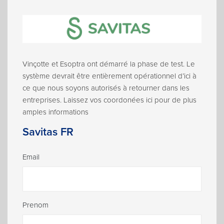
Vinçotte et Esoptra ont démarré la phase de test. Le
système devrait être entièrement opérationnel d’ici à
ce que nous soyons autorisés à retourner dans les
entreprises. Laissez vos coordonées ici pour de plus
amples informations
Savitas FR
Leave
Email
this
field
blank
Prenom